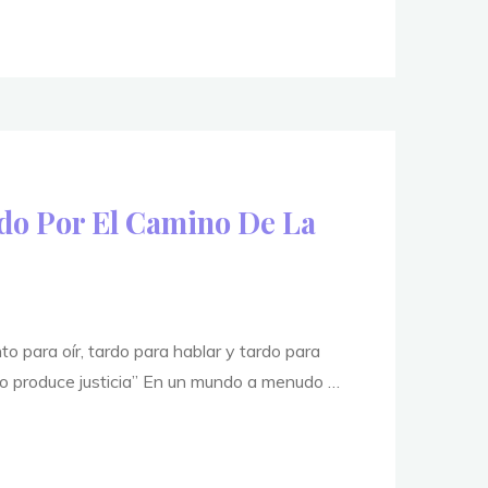
"
?"
do Por El Camino De La
o para oír, tardo para hablar y tardo para
 no produce justicia” En un mundo a menudo …
o