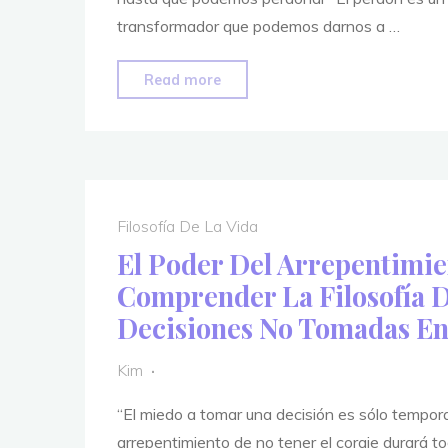
transformador que podemos darnos a …
"El
Read more
Don
Del
Perdón"
Filosofía De La Vida
El Poder Del Arrepentimie
Comprender La Filosofía D
Decisiones No Tomadas En
Kim
“El miedo a tomar una decisión es sólo temporal
arrepentimiento de no tener el coraje durará to