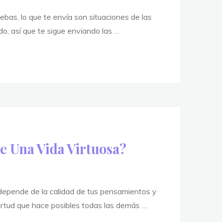
ebas, lo que te envía son situaciones de las
o, así que te sigue enviando las …
ndo
ión
?
e Una Vida Virtuosa?
a depende de la calidad de tus pensamientos y
 virtud que hace posibles todas las demás …