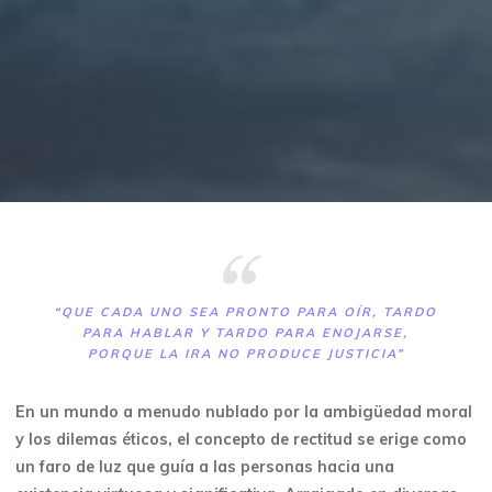
“QUE CADA UNO SEA PRONTO PARA OÍR, TARDO
PARA HABLAR Y TARDO PARA ENOJARSE,
PORQUE LA IRA NO PRODUCE JUSTICIA”
En un mundo a menudo nublado por la ambigüedad moral
y los dilemas éticos, el concepto de rectitud se erige como
un faro de luz que guía a las personas hacia una