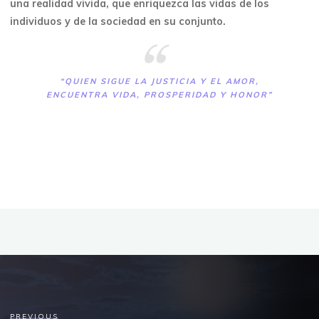
una realidad vivida, que enriquezca las vidas de los
individuos y de la sociedad en su conjunto.
“QUIEN SIGUE LA JUSTICIA Y EL AMOR,
ENCUENTRA VIDA, PROSPERIDAD Y HONOR”
PREVIOUS