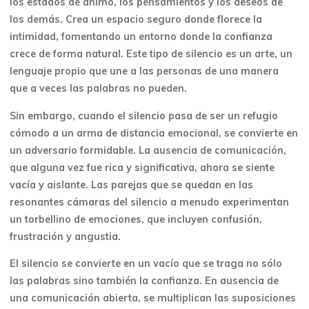
los estados de ánimo, los pensamientos y los deseos de
los demás. Crea un espacio seguro donde florece la
intimidad, fomentando un entorno donde la confianza
crece de forma natural. Este tipo de silencio es un arte, un
lenguaje propio que une a las personas de una manera
que a veces las palabras no pueden.
Sin embargo, cuando el silencio pasa de ser un refugio
cómodo a un arma de distancia emocional, se convierte en
un adversario formidable. La ausencia de comunicación,
que alguna vez fue rica y significativa, ahora se siente
vacía y aislante. Las parejas que se quedan en las
resonantes cámaras del silencio a menudo experimentan
un torbellino de emociones, que incluyen confusión,
frustración y angustia.
El silencio se convierte en un vacío que se traga no sólo
las palabras sino también la confianza. En ausencia de
una comunicación abierta, se multiplican las suposiciones