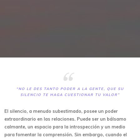
“NO LE DES TANTO PODER A LA GENTE, QUE SU
SILENCIO TE HAGA CUESTIONAR TU VALOR”
El silencio, a menudo subestimado, posee un poder
extraordinario en las relaciones. Puede ser un bálsamo
calmante, un espacio para la introspección y un medio
para fomentar la comprensión. Sin embargo, cuando el