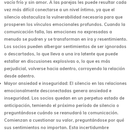
vacío frío y sin amor. A las parejas les puede resultar cada
vez más difícil conectarse a un nivel íntimo, ya que el
silencio obstaculiza la vulnerabilidad necesaria para que
prosperen los vínculos emocionales profundos. Cuando la
comunicación falla, las emociones no expresadas a
menudo se pudren y se transforman en ira y resentimiento.
Los socios pueden albergar sentimientos de ser ignorados
o descartados, lo que lleva a una ira latente que puede
estallar en discusiones explosivas o, lo que es más
perjudicial, volverse hacia adentro, corroyendo la relación
desde adentro.
Mayor ansiedad e inseguridad: El silencio en las relaciones
emocionalmente desconectadas genera ansiedad e
inseguridad. Los socios quedan en un perpetuo estado de
anticipación, temiendo el próximo período de silencio o
preguntándose cuándo se reanudará la comunicación.
Comienzan a cuestionar su valor, preguntándose por qué
sus sentimientos no importan. Esta incertidumbre