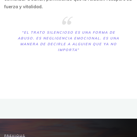
fuerza y ​​vitalidad.
“EL TRATO SILENCIOSO ES UNA FORMA DE
ABUSO. ES NEGLIGENCIA EMOCIONAL. ES UNA
MANERA DE DECIRLE A ALGUIEN QUE YA NO
IMPORTA”
PREVIOUS